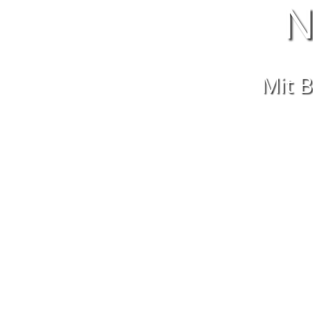
N
Mit B