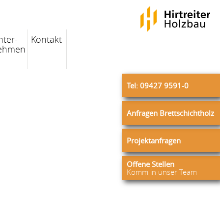
nter-
Kontakt
ehmen
Tel: 09427 9591-0
Anfragen Brettschichtholz
Projektanfragen
Offene Stellen
Komm in unser Team