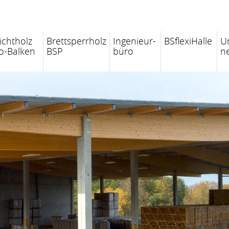
ichtholz
Brettsperrholz
Ingenieur-
BSflexiHalle
U
o-Balken
BSP
büro
n