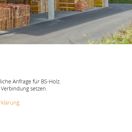
iche Anfrage für BS-Holz.
Verbindung setzen.
rklärung
.