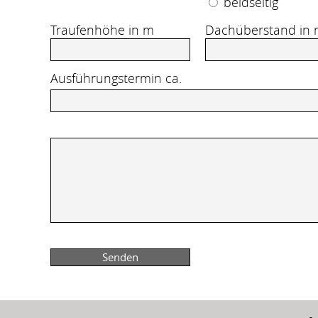
beidseitig
Traufenhöhe in m
Dachüberstand in
Ausführungstermin ca.