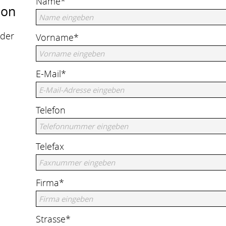
Name*
son
lder
Vorname*
E-Mail*
Telefon
Telefax
Firma*
Strasse*